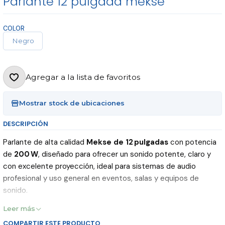
Parlante 12 pulgada mekse
COLOR
Negro
Agregar a la lista de favoritos
Mostrar stock de ubicaciones
DESCRIPCIÓN
Parlante de alta calidad
Mekse de 12 pulgadas
con potencia
de
200 W
, diseñado para ofrecer un sonido potente, claro y
con excelente proyección, ideal para sistemas de audio
profesional y uso general en eventos, salas y equipos de
sonido.
Leer más
Características principales:
COMPARTIR ESTE PRODUCTO