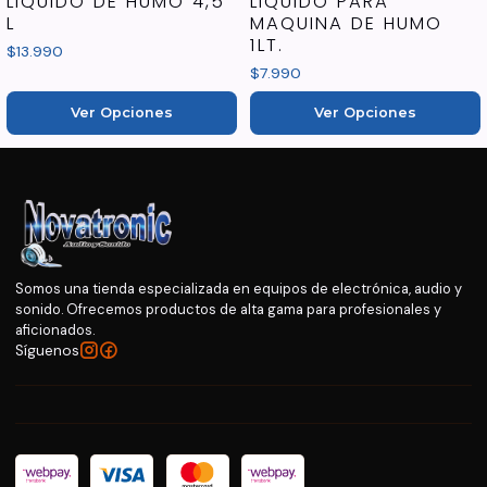
LIQUIDO DE HUMO 4,5
LIQUIDO PARA
L
MAQUINA DE HUMO
1LT.
$13.990
$7.990
Ver Opciones
Ver Opciones
Somos una tienda especializada en equipos de electrónica, audio y
sonido. Ofrecemos productos de alta gama para profesionales y
aficionados.
Síguenos