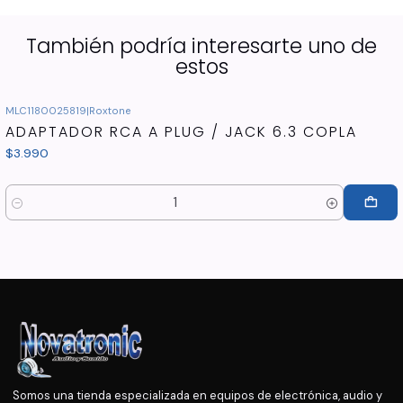
También podría interesarte uno de
estos
MLC1180025819
|
Roxtone
ADAPTADOR RCA A PLUG / JACK 6.3 COPLA
$3.990
Cantidad
Somos una tienda especializada en equipos de electrónica, audio y