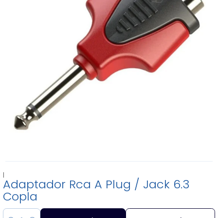
|
Adaptador Rca A Plug / Jack 6.3
Copla