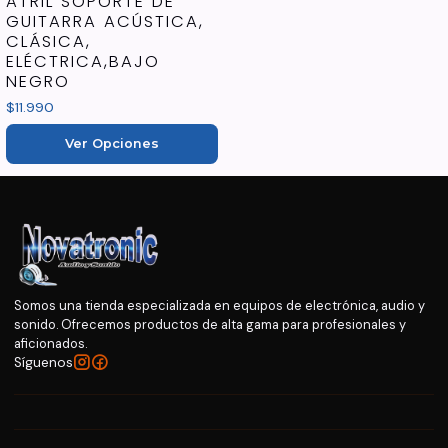
ATRIL SOPORTE DE
GUITARRA ACÚSTICA,
CLÁSICA,
ELÉCTRICA,BAJO
NEGRO
$11.990
Ver Opciones
Somos una tienda especializada en equipos de electrónica, audio y
sonido. Ofrecemos productos de alta gama para profesionales y
aficionados.
Síguenos