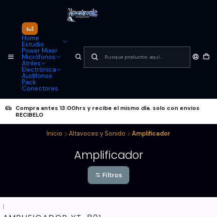
Home
Estudio
Power Mixer
Micrófonos
Atriles
Electrónica
Audifonos
Pack
Conectores
Compra antes 13:00hrs y recibe el mismo día. solo con envios
RECIBELO
Inicio
Altavoces y Sonido
Amplificador
Amplificador
Filtros
|