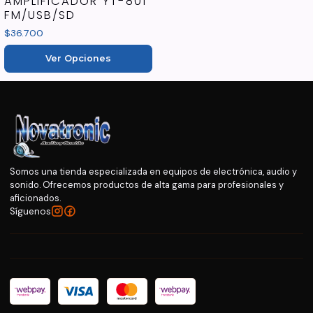
AMPLIFICADOR YT-801
FM/USB/SD
$36.700
Ver Opciones
Somos una tienda especializada en equipos de electrónica, audio y
sonido. Ofrecemos productos de alta gama para profesionales y
aficionados.
Síguenos