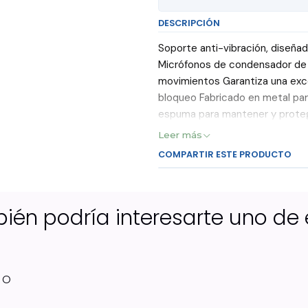
DESCRIPCIÓN
Soporte anti-vibración, diseñad
Micrófonos de condensador de 
movimientos Garantiza una exce
bloqueo Fabricado en metal par
espuma para mantener y proteg
Leer más
COMPARTIR ESTE PRODUCTO
ién podría interesarte uno de 
NO