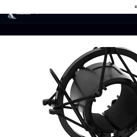
Audio
Home Estudio
Power Mixer
Micrófo