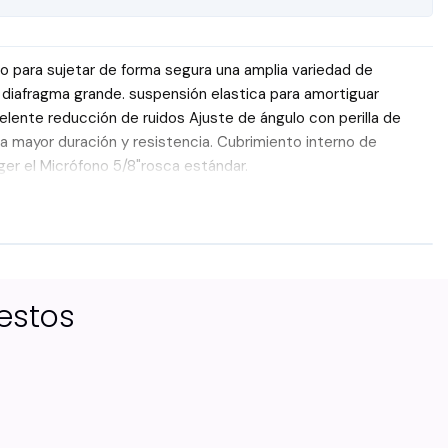
o para sujetar de forma segura una amplia variedad de
diafragma grande. suspensión elastica para amortiguar
lente reducción de ruidos Ajuste de ángulo con perilla de
a mayor duración y resistencia. Cubrimiento interno de
er el Micrófono 5/8"rosca estándar.
estos