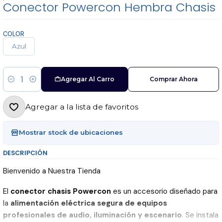
Conector Powercon Hembra Chasis
COLOR
Azul
Agregar Al Carro
Comprar Ahora
Cantidad
Agregar a la lista de favoritos
Mostrar stock de ubicaciones
DESCRIPCIÓN
Bienvenido a Nuestra Tienda
El
conector chasis Powercon
es un accesorio diseñado para
la
alimentación eléctrica segura de equipos
profesionales de audio, iluminación y escenario
. Se instala