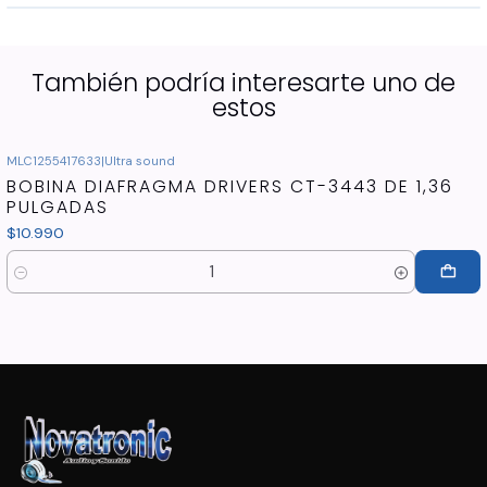
También podría interesarte uno de
estos
MLC1255417633
|
Ultra sound
BOBINA DIAFRAGMA DRIVERS CT-3443 DE 1,36
PULGADAS
$10.990
Cantidad